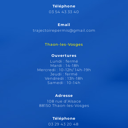
Téléphone
03 54 43 33 40
Email
trajectoirepermis@gmail.com
Thaon-les-Vosges
Ouvertures
Lundi : fermé
Mardi : 14-18h
Mercredi : 10-12h/ 14h-19h
Jeudi : fermé
Vendredi : 13h-18h
Samedi : 10-14h
Adresse
108 rue d’Alsace
88150 Thaon-les-Vosges
Téléphone
03 29 43 20 48