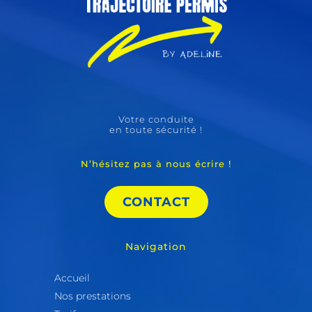
Votre conduite
en toute sécurité !
N’hésitez pas à nous écrire !
CONTACT
Navigation
Accueil
Nos prestations