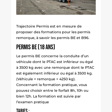
Trajectoire Permis est en mesure de
proposer des formations pour les permis
remorque, à savoir les permis BE et B96.
Permis BE (18 ans)
Le permis BE concerne la conduite d’un
véhicule dont le PTAC est inférieur ou égal
à 3500 kg avec une remorque dont le PTAC
est également inférieur ou égal à 3500 kg.
(Véhicule + remorque > 4250 kg).
Concernant la formation pratique, vous
pouvez choisir entre le forfait 8h, 10h ou
bien 12h. La formation est suivie par
l’examen pratique
Tarifs :