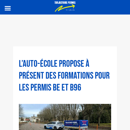
L’AUTO-ÉCOLE PROPOSE À
PRÉSENT DES FORMATIONS POUR
LES PERMIS BE ET B96