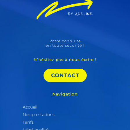
Votre conduite
en toute sécurité !
N’hésitez pas à nous écrire !
CONTACT
Navigation
Accueil
Nos prestations
Tarifs
Label qualité