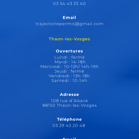
03 54 43 33 40
Email
trajectoirepermis@gmail.com
Thaon-les-Vosges
Ouvertures
Lundi : fermé
Mardi : 14-18h
Mercredi : 10-12h/ 14h-19h
Jeudi : fermé
Vendredi : 13h-18h
Samedi : 10-14h
Adresse
108 rue d’Alsace
88150 Thaon-les-Vosges
Téléphone
03 29 43 20 48