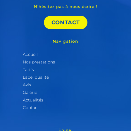
N’hésitez pas à nous écrire !
CONTACT
Navigation
Accueil
Nos prestations
Tarifs
Label qualité
Avis
Galerie
Actualités
Contact
Épinal