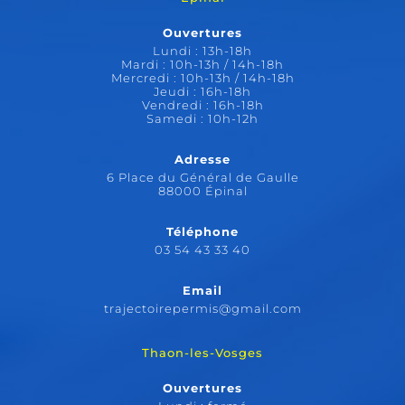
Ouvertures
Lundi : 13h-18h
Mardi : 10h-13h / 14h-18h
Mercredi : 10h-13h / 14h-18h
Jeudi : 16h-18h
Vendredi : 16h-18h
Samedi : 10h-12h
Adresse
6 Place du Général de Gaulle
88000 Épinal
Téléphone
03 54 43 33 40
Email
trajectoirepermis@gmail.com
Thaon-les-Vosges
Ouvertures