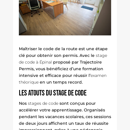
Maîtriser le code de la route est une étape
clé pour obtenir son permis. Avec le
stage
de code à Épinal
proposé par Trajectoire
Permis, vous bénéficiez d’une formation
intensive et efficace pour réussir l’
examen
théorique
en un temps record.
Les atouts du stage de code
Nos
stages de code
sont conçus pour
accélérer votre apprentissage. Organisés
pendant les vacances scolaires, ces sessions
de deux jours affichent un taux de réussite