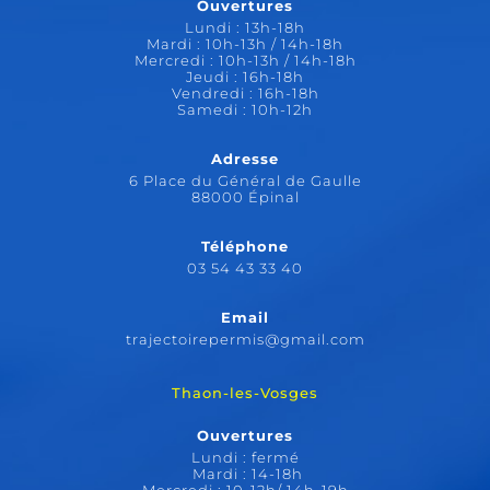
Ouvertures
Lundi : 13h-18h
Mardi : 10h-13h / 14h-18h
Mercredi : 10h-13h / 14h-18h
Jeudi : 16h-18h
Vendredi : 16h-18h
Samedi : 10h-12h
Adresse
6 Place du Général de Gaulle
88000 Épinal
Téléphone
03 54 43 33 40
Email
trajectoirepermis@gmail.com
Thaon-les-Vosges
Ouvertures
Lundi : fermé
Mardi : 14-18h
Mercredi : 10-12h/ 14h-19h