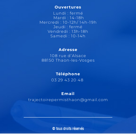
Ouvertures
Lundi : fermé
Mardi : 14-18h
Mercredi : 10-12h/ 14h-19h
Jeudi : fermé
Vendredi : 13h-18h
Samedi : 10-14h
Adresse
108 rue d’Alsace
88150 Thaon-les-Vosges
Téléphone
03 29 43 20 48
Email
trajectoirepermisthaon@gmail.com
© tous droits réservés
plan du site
-
mentions légales
-
politique de confidentialité