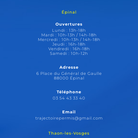
Épinal
Ouvertures
Lundi : 13h-18h
Mardi : 10h-13h / 14h-18h
Mercredi : 10h-13h / 14h-18h
Jeudi : 16h-18h
Vendredi : 16h-18h
Samedi : 10h-12h
Adresse
6 Place du Général de Gaulle
88000 Épinal
Téléphone
03 54 43 33 40
Email
trajectoirepermis@gmail.com
Thaon-les-Vosges