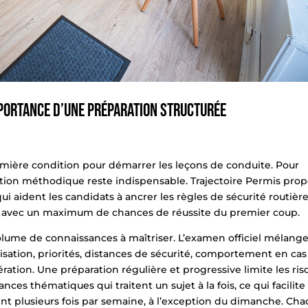
mportance d’une préparation structurée
emière condition pour démarrer les leçons de conduite. Pour
ation méthodique reste indispensable. Trajectoire Permis pro
ui aident les candidats à ancrer les règles de sécurité routière
ue avec un maximum de chances de réussite du premier coup.
lume de connaissances à maîtriser. L’examen officiel mélang
lisation, priorités, distances de sécurité, comportement en cas
ration. Une préparation régulière et progressive limite les ri
ces thématiques qui traitent un sujet à la fois, ce qui facilite 
nt plusieurs fois par semaine, à l’exception du dimanche. Ch