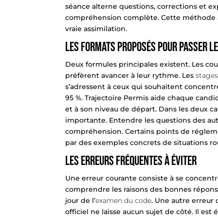
séance alterne questions, corrections et ex
compréhension complète. Cette méthode act
vraie assimilation.
Les formats proposés pour passer le
Deux formules principales existent. Les co
préfèrent avancer à leur rythme. Les
stages
s’adressent à ceux qui souhaitent concentre
95 %. Trajectoire Permis aide chaque candid
et à son niveau de départ. Dans les deux ca
importante. Entendre les questions des autr
compréhension. Certains points de réglemen
par des exemples concrets de situations ro
Les erreurs fréquentes à éviter
Une erreur courante consiste à se concentr
comprendre les raisons des bonnes réponse
jour de l’
examen du code
. Une autre erreur
officiel ne laisse aucun sujet de côté. Il est