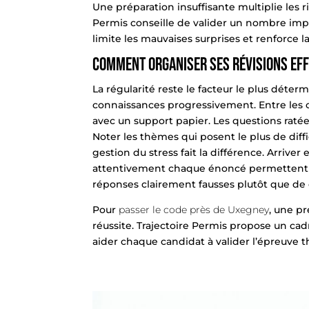
Une préparation insuffisante multiplie les r
Permis conseille de valider un nombre imp
limite les mauvaises surprises et renforce l
Comment organiser ses révisions ef
La régularité reste le facteur le plus déte
connaissances progressivement. Entre les co
avec un support papier. Les questions raté
Noter les thèmes qui posent le plus de difficu
gestion du stress fait la différence. Arriver
attentivement chaque énoncé permettent de
réponses clairement fausses plutôt que de 
Pour
passer le code près de Uxegney
, une pr
réussite. Trajectoire Permis propose un cadr
aider chaque candidat à valider l’épreuve 