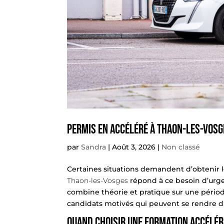
Permis en accéléré à Thaon-les-Vosge
par
Sandra
|
Août 3, 2026
|
Non classé
Certaines situations demandent d’obtenir l
Thaon-les-Vosges
répond à ce besoin d’urge
combine théorie et pratique sur une périod
candidats motivés qui peuvent se rendre d
Quand choisir une formation accélér