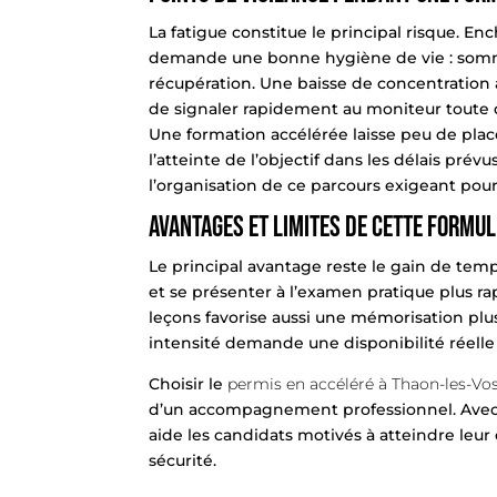
La fatigue constitue le principal risque. E
demande une bonne hygiène de vie : somme
récupération. Une baisse de concentration au
de signaler rapidement au moniteur toute di
Une formation accélérée laisse peu de place
l’atteinte de l’objectif dans les délais pré
l’organisation de ce parcours exigeant pou
Avantages et limites de cette formul
Le principal avantage reste le gain de tem
et se présenter à l’examen pratique plus r
leçons favorise aussi une mémorisation plu
intensité demande une disponibilité réelle 
Choisir le
permis en accéléré à Thaon-les-Vo
d’un accompagnement professionnel. Avec un
aide les candidats motivés à atteindre leur
sécurité.