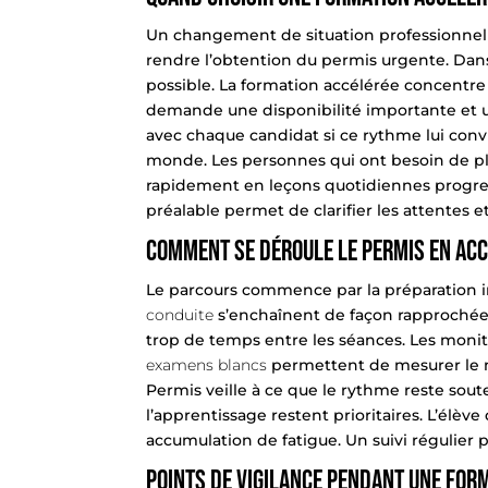
Un changement de situation professionne
rendre l’obtention du
permis
urgente. Dans 
possible. La formation accélérée concentre
demande une disponibilité importante et u
avec chaque candidat si ce rythme lui conv
monde. Les personnes qui ont besoin de plu
rapidement en leçons quotidiennes progre
préalable permet de clarifier les attentes et
Comment se déroule le permis en ac
Le parcours commence par la préparation int
conduite
s’enchaînent de façon rapprochée. 
trop de temps entre les séances. Les monit
examens blancs
permettent de mesurer le niv
Permis veille à ce que le rythme reste sout
l’apprentissage restent prioritaires. L’élèv
accumulation de fatigue. Un suivi régulier p
Points de vigilance pendant une for