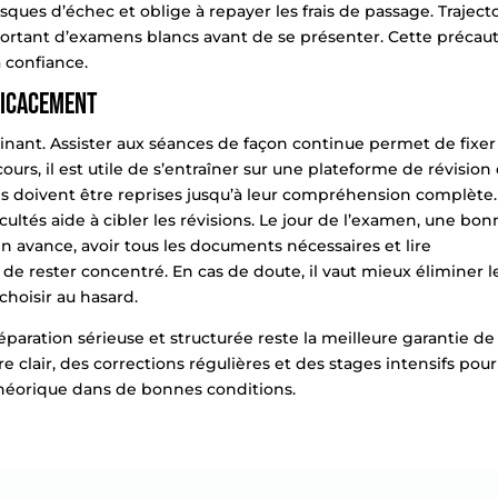
isques d’échec et oblige à repayer les frais de passage. Traject
ortant d’examens blancs avant de se présenter. Cette précau
a confiance.
ficacement
rminant. Assister aux séances de façon continue permet de fixer
urs, il est utile de s’entraîner sur une plateforme de révision
es doivent être reprises jusqu’à leur compréhension complète.
ltés aide à cibler les révisions. Le jour de l’
examen
, une bon
 en avance, avoir tous les documents nécessaires et lire
 rester concentré. En cas de doute, il vaut mieux éliminer l
choisir au hasard.
éparation sérieuse et structurée reste la meilleure garantie de
e clair, des corrections régulières et des stages intensifs pour
théorique dans de bonnes conditions.