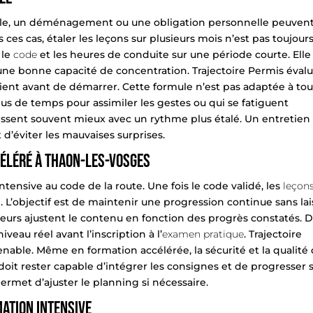
lle, un déménagement ou une obligation personnelle peuven
ces cas, étaler les leçons sur plusieurs mois n’est pas toujour
 le
code
et les
heures de conduite
sur une période courte. Elle
ne bonne capacité de concentration. Trajectoire Permis éval
ient avant de démarrer. Cette formule n’est pas adaptée à tou
s de temps pour assimiler les gestes ou qui se fatiguent
ssent souvent mieux avec un rythme plus étalé. Un entretien
 d’éviter les mauvaises surprises.
céléré à Thaon-les-Vosges
ensive au code de la route. Une fois le code validé, les
leçon
L’objectif est de maintenir une progression continue sans lai
eurs ajustent le contenu en fonction des progrès constatés. 
eau réel avant l’inscription à l’
examen pratique
. Trajectoire
enable. Même en formation accélérée, la sécurité et la qualité
e doit rester capable d’intégrer les consignes et de progresser 
ermet d’ajuster le planning si nécessaire.
mation intensive