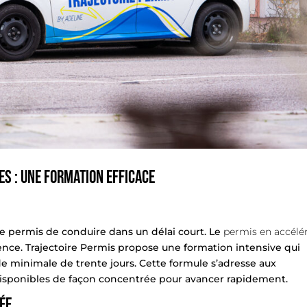
s : une formation efficace
e permis de conduire dans un délai court. Le
permis en accélé
nce. Trajectoire Permis propose une formation intensive qui
e minimale de trente jours. Cette formule s’adresse aux
isponibles de façon concentrée pour avancer rapidement.
ée